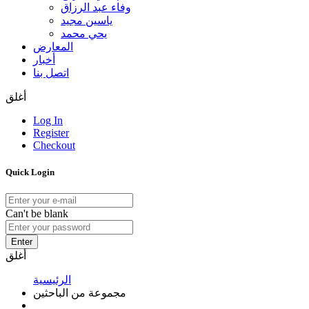
وفاء عبد الرزاق
ياسين مجيد
يحي محمد
المعارض
أخبار
اتصل بنا
أغلق
Log In
Register
Checkout
Quick Login
Can't be blank
Enter
أغلق
الرئيسية
مجموعة من الباحثين