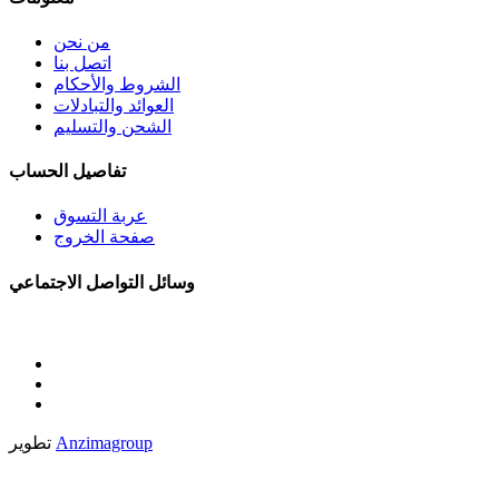
من نحن
اتصل بنا
الشروط والأحكام
العوائد والتبادلات
الشحن والتسليم
تفاصيل الحساب
عربة التسوق
صفحة الخروج
وسائل التواصل الاجتماعي
Anzimagroup
تطوير