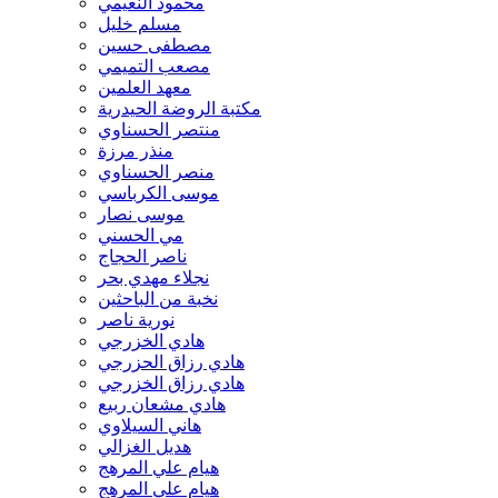
محمود النعيمي
مسلم خليل
مصطفى حسين
مصعب التميمي
معهد العلمين
مكتبة الروضة الحيدرية
منتصر الحسناوي
منذر مرزة
منصر الحسناوي
موسى الكرباسي
موسى نصار
مي الحسني
ناصر الحجاج
نجلاء مهدي بحر
نخبة من الباحثين
نورية ناصر
هادي الخزرجي
هادي رزاق الحزرجي
هادي رزاق الخزرجي
هادي مشعان ربيع
هاني السيلاوي
هديل الغزالي
هيام علي المرهج
هيام علي المرهج