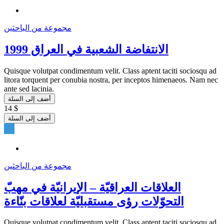
مجموعة من الباحثين
الانتفاضة الشعبية في العراق 1999
Quisque volutpat condimentum velit. Class aptent taciti sociosqu ad
litora torquent per conubia nostra, per inceptos himenaeos. Nam nec
ante sed lacinia.
أضف إلى السلة
14 $
أضف إلى السلة
مجموعة من الباحثين
العلاقات العراقيّة – الإيرانيّة في مهبّ
التحوّلات رؤى مستقبليّة لعلاقات بنّاءة
Quisque volutpat condimentum velit. Class aptent taciti sociosqu ad