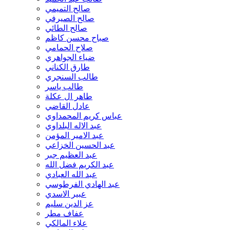
محمد حسن الامين
صالح التميمي
محمد رضا الحسيني
صالح الصيرفي
محمد سليمان الشمري
صالح الطائي
محمد عبد الجبار الشبوط
صباح محسن كاظم
محمد غزال القريشي
صلاح الحمامي
محمد فلسطين حمزة
ضياء الجواهري
محمد محي الجنابي
طارق الكناني
محمد مرعي جاسم
طالب السنجري
محمود النعيمي
طالب ياسر
مسلم خليل
طاهر ال عكلة
مصطفى حسين
عادل القاضي
مصعب التميمي
عباس كريم المحمداوي
معهد العلمين
عبد الاله البلداوي
مكتبة الروضة الحيدرية
عبد الامير المؤمن
منتصر الحسناوي
عبد الحسين الخزاعي
منذر مرزة
عبد العظيم جبر
منصر الحسناوي
عبد الكريم فضل الله
موسى الكرباسي
عبد الله العبادي
موسى نصار
عبد الهادي الفرطوسي
مي الحسني
عبير الاسدي
ناصر الحجاج
عز الدين سليم
نجلاء مهدي بحر
عفاف مطر
نخبة من الباحثين
علاء المالكي
نورية ناصر