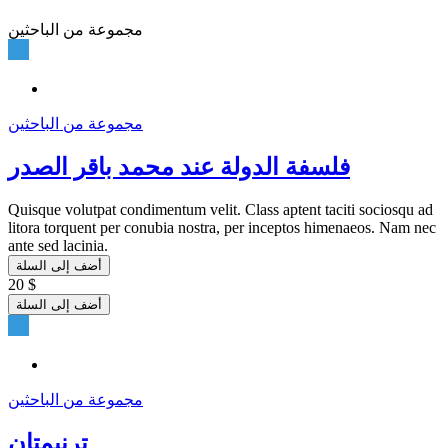
مجموعة من الباحثين
مجموعة من الباحثين
فلسفة الدولة عند محمد باقر الصدر
Quisque volutpat condimentum velit. Class aptent taciti sociosqu ad
litora torquent per conubia nostra, per inceptos himenaeos. Nam nec
ante sed lacinia.
أضف إلى السلة
20 $
أضف إلى السلة
مجموعة من الباحثين
ترنيمتان