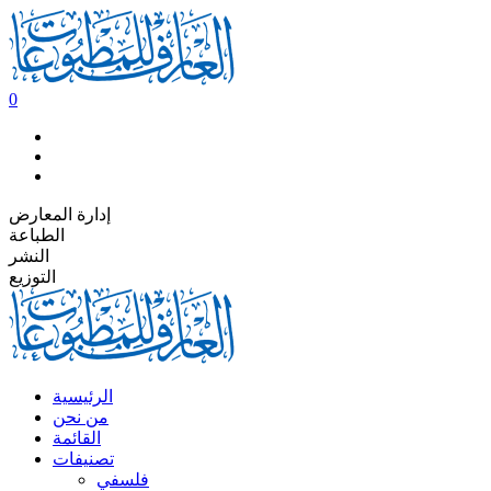
0
إدارة المعارض
الطباعة
النشر
التوزيع
الرئيسية
من نحن
القائمة
تصنيفات
فلسفي