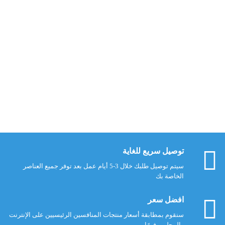
معهد العلمين
معهد العلمين
مجلة المعهد 14
مجلة المعهد 15
5 $
5 $
أضف إلى السلة
أضف إلى السلة
توصيل سريع للغاية
سيتم توصيل طلبك خلال 3-5 أيام عمل بعد توفر جميع العناصر
الخاصة بك
افضل سعر
سنقوم بمطابقة أسعار منتجات المنافسين الرئيسيين على الإنترنت
والمحليين فورًا