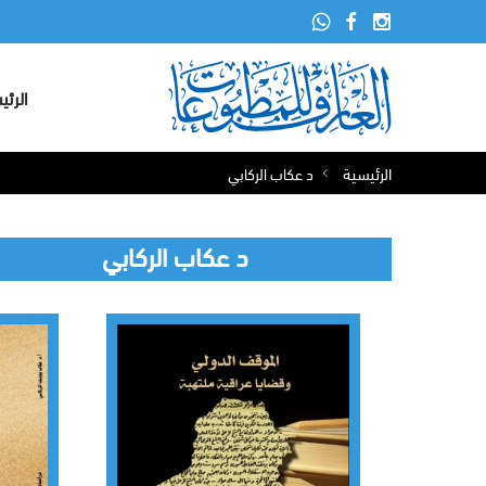
الرئي
الرئيسية
د عكاب الركابي
د عكاب الركابي