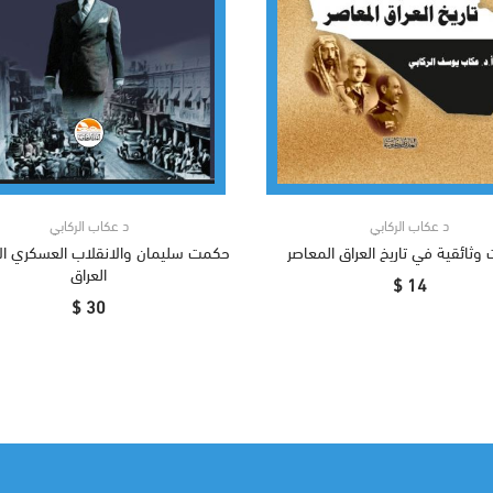
د عكاب الركابي
د عكاب الركابي
وثائقية في تاريخ العراق المعاصر
حكمت سليمان والانقلاب العسكري ا
العراق
14 $
30 $
أضف إلى السلة
أضف إلى السلة