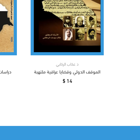
د عكاب الركابي
الموقف الدولي وقضايا عراقية ملتهبة
دراسات 
14 $
أضف إلى السلة