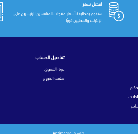
افضل سعر
سنقوم بمطابقة أسعار منتجات المنافسين الرئيسيين على
الإنترنت والمحليين فورًا
تفاصيل الحساب
عربة التسوق
صفحة الخروج
حكام
بادلات
ليم
تطوير
Anzimagroup