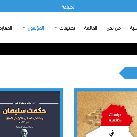
الطباعة
الرئيسية
من نحن
القائمة
تصنيفات
المؤلفون
ا
النشر
سية
من نحن
القائمة
تصنيفات
المؤلفون
المعار
التوزيع
إدارة المعارض
الطباعة
النشر
التوزيع