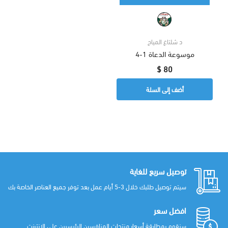
د شلتاغ المياح
موسوعة الدعاة 1-4
80 $
أضف إلى السلة
توصيل سريع للغاية
سيتم توصيل طلبك خلال 3-5 أيام عمل بعد توفر جميع العناصر الخاصة بك
افضل سعر
سنقوم بمطابقة أسعار منتجات المنافسين الرئيسيين على الإنترنت