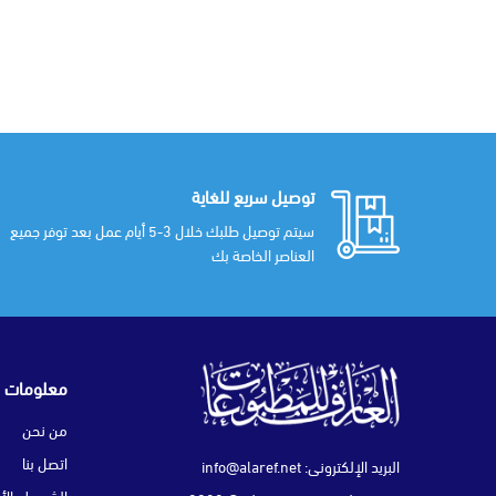
توصيل سريع للغاية
سيتم توصيل طلبك خلال 3-5 أيام عمل بعد توفر جميع
العناصر الخاصة بك
معلومات
من نحن
اتصل بنا
البريد الإلكتروني:
info@alaref.net
الشروط والأ