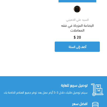
السيد علي الخميني
البضاعة المزجاة في فقه
المعاملات
20 $
أضف إلى السلة
توصيل سريع للغاية
سيتم توصيل طلبك خلال 3-5 أيام عمل بعد توفر جميع العناصر الخاصة بك
افضل سعر