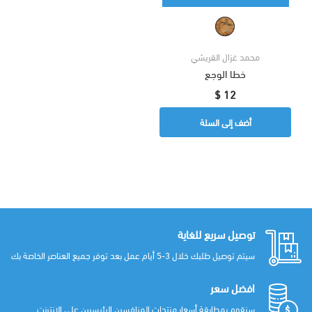
محمد غزال القريشي
خطا الوجع
12 $
أضف إلى السلة
توصيل سريع للغاية
سيتم توصيل طلبك خلال 3-5 أيام عمل بعد توفر جميع العناصر الخاصة بك
افضل سعر
سنقوم بمطابقة أسعار منتجات المنافسين الرئيسيين على الإنترنت