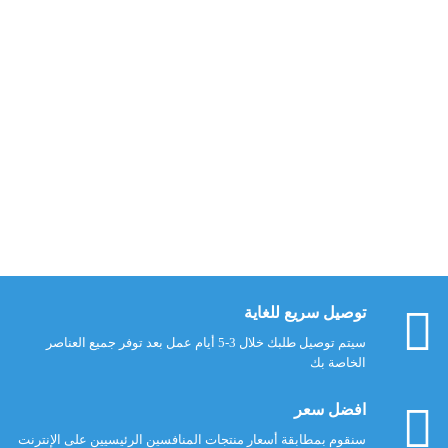
احمد فرج الله
ويستمر الصراع...
8 $
أضف إلى السلة
توصيل سريع للغاية
سيتم توصيل طلبك خلال 3-5 أيام عمل بعد توفر جميع العناصر
الخاصة بك
افضل سعر
سنقوم بمطابقة أسعار منتجات المنافسين الرئيسيين على الإنترنت