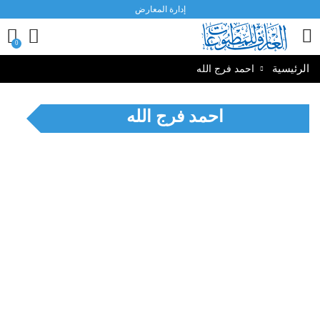
إدارة المعارض
0
الطباعة
0
النشر
التوزيع
الرئيسية
احمد فرج الله
احمد فرج الله